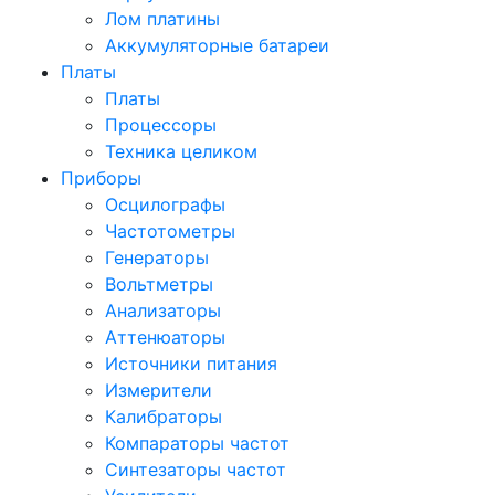
Лом платины
Аккумуляторные батареи
Платы
Платы
Процессоры
Техника целиком
Приборы
Осцилографы
Частотометры
Генераторы
Вольтметры
Анализаторы
Аттенюаторы
Источники питания
Измерители
Калибраторы
Компараторы частот
Синтезаторы частот