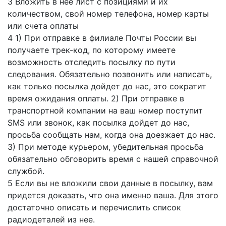
3
Вложить в нее лист с позициями и их
количеством, свой номер телефона, номер карты
или счета оплаты
4
1) При отправке в филиале Почты России вы
получаете трек-код, по которому имеете
возможность отследить посылку по пути
следования. Обязательно позвонить или написать,
как только посылка дойдет до нас, это сократит
время ожидания оплаты. 2) При отправке в
транспортной компании на ваш номер поступит
SMS или звонок, как посылка дойдет до нас,
просьба сообщать нам, когда она доезжает до нас.
3) При методе курьером, убедительная просьба
обязательно обговорить время с нашей справочной
службой.
5
Если вы не вложили свои данные в посылку, вам
придется доказать, что она именно ваша. Для этого
достаточно описать и перечислить список
радиодеталей из нее.