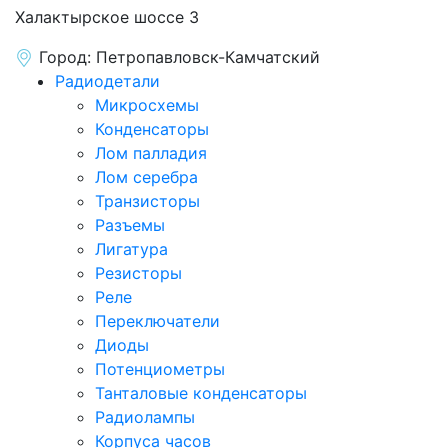
Халактырское шоссе 3
Город:
Петропавловск-Камчатский
Радиодетали
Микросхемы
Конденсаторы
Лом палладия
Лом серебра
Транзисторы
Разъемы
Лигатура
Резисторы
Реле
Переключатели
Диоды
Потенциометры
Танталовые конденсаторы
Радиолампы
Корпуса часов