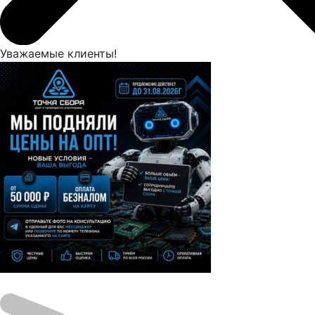
Уважаемыe клиенты!